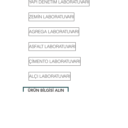
YAPI DENETİM LABORATUVARI
ZEMİN LABORATUVARI
AGREGA LABORATUVARI
ASFALT LABORATUVARI
ÇİMENTO LABORATUVARI
ALÇI LABORATUVARI
ÜRÜN BİLGİSİ ALIN
FİYAT ALIN