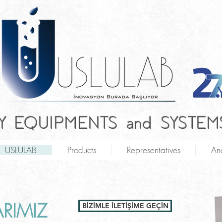
 EQUIPMENTS and SYSTEMS
USLULAB
Products
Representatives
Ana
RIMIZ
BİZİMLE İLETİŞİME GEÇİN