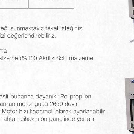
eği sunmaktayız fakat isteğiniz
i değerlendirebiliriz.
ama
lzeme (%100 Akrilik Solit malzeme
it buharına dayanıklı Polipropilen
anılan motor gücü 2650 devir,
Motor hızı kademeli olarak ayarlanabilir
 anahtarı cihazın ön panelinde yer alır