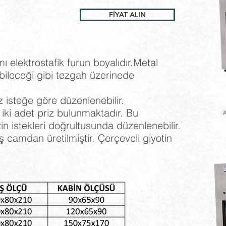
FİYAT ALIN
 elektrostafik furun boyalıdır.Metal
bileceği gibi tezgah üzerinede
 isteğe göre düzenlenebilir.
iki adet priz bulunmaktadır. Bu
n istekleri doğrultusunda düzenlenebilir.
camdan üretilmiştir. Çerçeveli giyotin