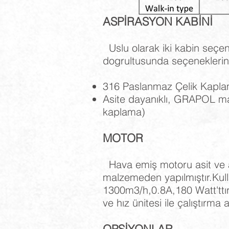
ASPİRASYON KABİNİ
Uslu olarak iki kabin seçen
dogrultusunda seçenekleriniz
316 Paslanmaz Çelik Kapl
Asite dayanıklı, GRAPOL ma
kaplama)
MOTOR
Hava emiş motoru asit ve as
malzemeden yapılmıştır.Kull
1300m3/h,0.8A,180 Watt'ttır.
ve hız ünitesi ile çalıştırma