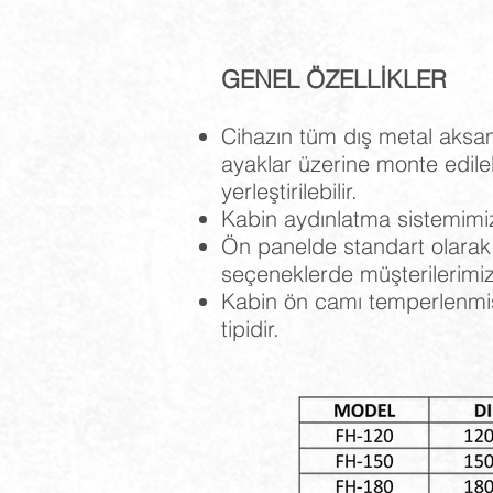
GENEL ÖZELLİKLER
Cihazın tüm dış metal aksamı
ayaklar üzerine monte edile
yerleştirilebilir.
Kabin aydınlatma sistemimiz
Ön panelde standart olarak 
seçeneklerde müşterilerimizi
Kabin ön camı temperlenmiş 
tipidir.